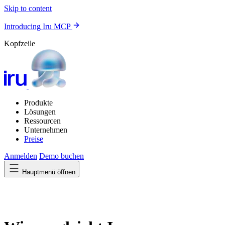
Skip to content
Introducing Iru MCP
Kopfzeile
Produkte
Lösungen
Ressourcen
Unternehmen
Preise
Anmelden
Demo buchen
Hauptmenü öffnen