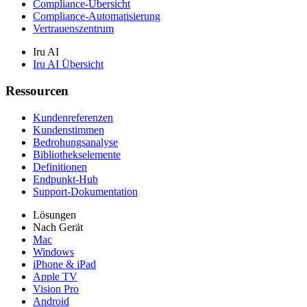
Compliance-Übersicht
Compliance-Automatisierung
Vertrauenszentrum
Iru AI
Iru AI Übersicht
Ressourcen
Kundenreferenzen
Kundenstimmen
Bedrohungsanalyse
Bibliothekselemente
Definitionen
Endpunkt-Hub
Support-Dokumentation
Lösungen
Nach Gerät
Mac
Windows
iPhone & iPad
Apple TV
Vision Pro
Android