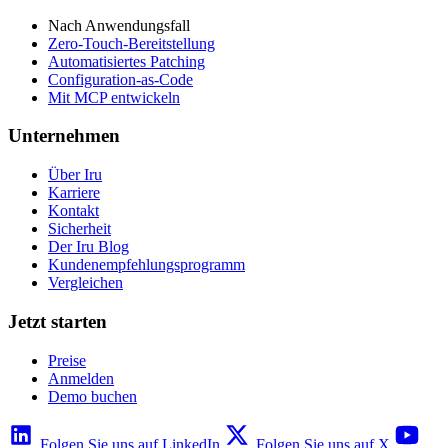
Nach Anwendungsfall
Zero-Touch-Bereitstellung
Automatisiertes Patching
Configuration-as-Code
Mit MCP entwickeln
Unternehmen
Über Iru
Karriere
Kontakt
Sicherheit
Der Iru Blog
Kundenempfehlungsprogramm
Vergleichen
Jetzt starten
Preise
Anmelden
Demo buchen
Folgen Sie uns auf LinkedIn
Folgen Sie uns auf X