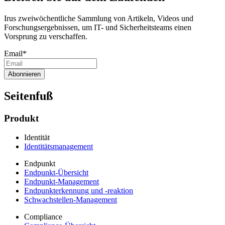
Irus zweiwöchentliche Sammlung von Artikeln, Videos und
Forschungsergebnissen, um IT- und Sicherheitsteams einen
Vorsprung zu verschaffen.
Email
*
Seitenfuß
Produkt
Identität
Identitätsmanagement
Endpunkt
Endpunkt-Übersicht
Endpunkt-Management
Endpunkterkennung und -reaktion
Schwachstellen-Management
Compliance