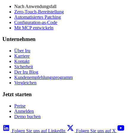
Nach Anwendungsfall
Zero-Touch-Bereitstellung
Automatisiertes Patching
Configuration-as-Code
Mit MCP entwickeln
Unternehmen
Über Iru
Karriere
Kontakt
Sicherheit
Der Iru Blog
Kundenempfehlungsprogramm
Vergleichen
Jetzt starten
Preise
Anmelden
Demo buchen
Folgen Sie uns auf LinkedIn
Folgen Sie uns auf X