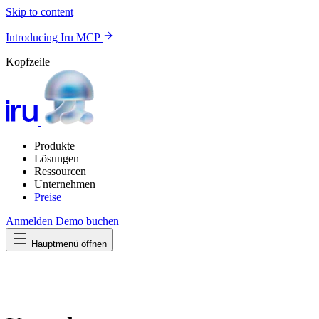
Skip to content
Introducing Iru MCP
Kopfzeile
Produkte
Lösungen
Ressourcen
Unternehmen
Preise
Anmelden
Demo buchen
Hauptmenü öffnen