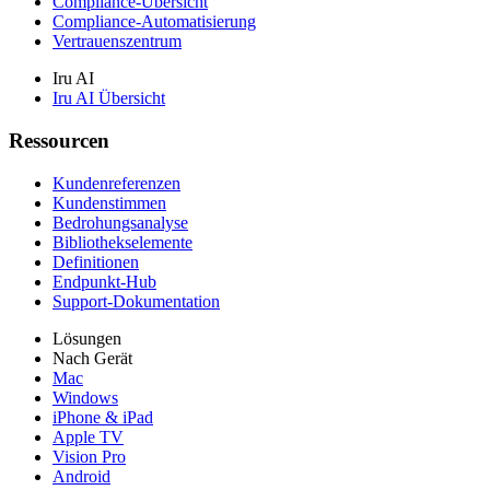
Compliance-Übersicht
Compliance-Automatisierung
Vertrauenszentrum
Iru AI
Iru AI Übersicht
Ressourcen
Kundenreferenzen
Kundenstimmen
Bedrohungsanalyse
Bibliothekselemente
Definitionen
Endpunkt-Hub
Support-Dokumentation
Lösungen
Nach Gerät
Mac
Windows
iPhone & iPad
Apple TV
Vision Pro
Android