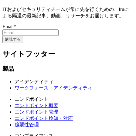
ITおよびセキュリティチームが常に先を行くための、Iruに
よる隔週の最新記事、動画、リサーチをお届けします。
Email
*
サイトフッター
製品
アイデンティティ
ワークフォース・アイデンティティ
エンドポイント
エンドポイント概要
エンドポイント管理
エンドポイント検知・対応
脆弱性管理
コンプライアンス