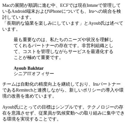
Macの展開が順調に進む中、ECFでは現在Intuneで管理して
いるAndroid端末およびiPhoneについても、Iruへの統合を検
討しています。
「長期的な協業を楽しみにしています」とAyoub氏は述べて
います。
最も重要なのは、私たちのニーズや状況を理解し
てくれるパートナーの存在です。非営利組織とし
て、コストを管理しながらサービスを最適化する
ことが極めて重要です。
Ayoub Bakhtar
シニアITオフィサー
チームは自動化の精度向上を継続しており、Iruパートナー
であるRemitechと連携しながら、新しいポリシーの導入や環
境の改善を進めています。
Ayoub氏にとっての目標はシンプルです。テクノロジーの存
在を意識させず、従業員が気候変動への取り組みに集中でき
る環境を実現することです。