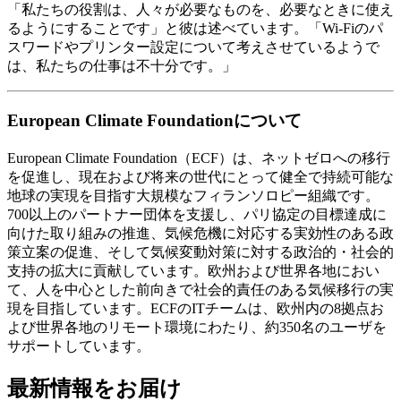
「私たちの役割は、人々が必要なものを、必要なときに使え
るようにすることです」と彼は述べています。「Wi-Fiのパ
スワードやプリンター設定について考えさせているようで
は、私たちの仕事は不十分です。」
European Climate Foundationについて
European Climate Foundation（ECF）は、ネットゼロへの移行
を促進し、現在および将来の世代にとって健全で持続可能な
地球の実現を目指す大規模なフィランソロピー組織です。
700以上のパートナー団体を支援し、パリ協定の目標達成に
向けた取り組みの推進、気候危機に対応する実効性のある政
策立案の促進、そして気候変動対策に対する政治的・社会的
支持の拡大に貢献しています。欧州および世界各地におい
て、人を中心とした前向きで社会的責任のある気候移行の実
現を目指しています。ECFのITチームは、欧州内の8拠点お
よび世界各地のリモート環境にわたり、約350名のユーザを
サポートしています。
最新情報をお届け