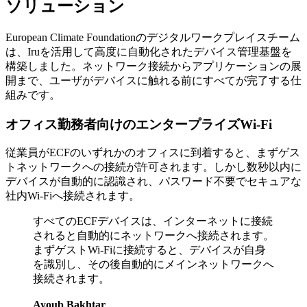
ソリューション
European Climate Foundationのデジタルワークプレイスチーム
は、Iruを活用して高度に自動化されたデバイス管理基盤を
構築しました。ネットワーク接続からアプリケーションの展
開まで、ユーザがデバイスに触れる前にすべてが完了する仕
組みです。
オフィス勤務者向けのエンタープライズWi-Fi
従業員がECFのいずれかのオフィスに到着すると、まずゲス
トネットワークへの接続が許可されます。しかし数秒以内に
デバイスが自動的に認識され、パスワード不要でセキュアな
社内Wi-Fiへ接続されます。
すべてのECFデバイスは、インターネットに接続
されると自動的にネットワークへ接続されます。
まずゲストWi-Fiに接続すると、デバイスが自身
を識別し、その後自動的にメインネットワークへ
接続されます。
Ayoub Bakhtar