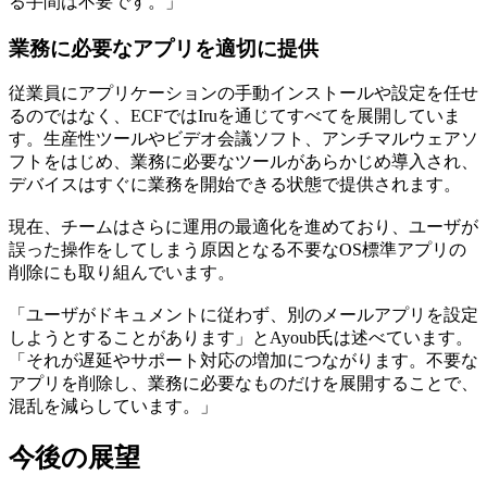
る手間は不要です。」
業務に必要なアプリを適切に提供
従業員にアプリケーションの手動インストールや設定を任せ
るのではなく、ECFではIruを通じてすべてを展開していま
す。生産性ツールやビデオ会議ソフト、アンチマルウェアソ
フトをはじめ、業務に必要なツールがあらかじめ導入され、
デバイスはすぐに業務を開始できる状態で提供されます。
現在、チームはさらに運用の最適化を進めており、ユーザが
誤った操作をしてしまう原因となる不要なOS標準アプリの
削除にも取り組んでいます。
「ユーザがドキュメントに従わず、別のメールアプリを設定
しようとすることがあります」とAyoub氏は述べています。
「それが遅延やサポート対応の増加につながります。不要な
アプリを削除し、業務に必要なものだけを展開することで、
混乱を減らしています。」
今後の展望