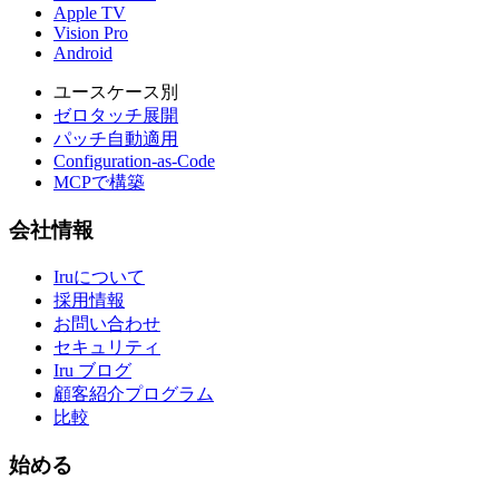
Apple TV
Vision Pro
Android
ユースケース別
ゼロタッチ展開
パッチ自動適用
Configuration-as-Code
MCPで構築
会社情報
Iruについて
採用情報
お問い合わせ
セキュリティ
Iru ブログ
顧客紹介プログラム
比較
始める