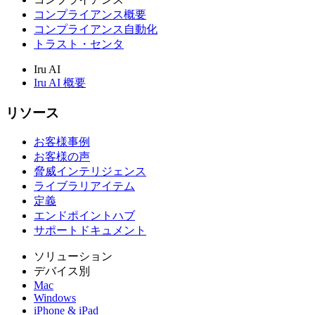
コンプライアンス概要
コンプライアンス自動化
トラスト・センタ
Iru AI
Iru AI 概要
リソース
お客様事例
お客様の声
脅威インテリジェンス
ライブラリアイテム
定義
エンドポイントハブ
サポートドキュメント
ソリューション
デバイス別
Mac
Windows
iPhone & iPad