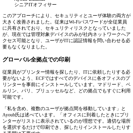
シニアITオフィサー
このアプローチにより、セキュリティとユーザ体験の両方が
大きく改善されました。従来はWi-Fiパスワードが全従業員
に共有されており、セキュリティリスクとなっていました
が、現在では管理対象デバイスのみが社内ネットワークへア
クセス可能となり、ユーザがITに認証情報を問い合わせる必
要もなくなりました。
グローバル全拠点での印刷
従業員がプリンター情報を探したり、ITに依頼したりする必
要がないよう、ECFではすべてのデバイスに各オフィスのプ
リンターを事前にインストールしています。マドリード、ベ
ルリン、パリ、ブリュッセルなど、どの拠点でもすぐに利用
可能です。
「私を含め、複数のユーザが拠点間を移動しています」と
Ayoub氏は述べています。「オフィスに到着したときにプリ
ンターがリストに表示されているのが理想です。適切な場所
を選択するだけで印刷でき、探したりインストールしたりす