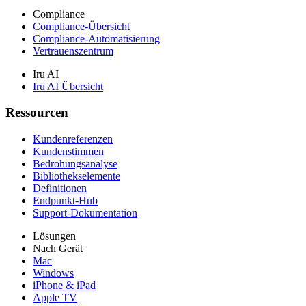
Compliance
Compliance-Übersicht
Compliance-Automatisierung
Vertrauenszentrum
Iru AI
Iru AI Übersicht
Ressourcen
Kundenreferenzen
Kundenstimmen
Bedrohungsanalyse
Bibliothekselemente
Definitionen
Endpunkt-Hub
Support-Dokumentation
Lösungen
Nach Gerät
Mac
Windows
iPhone & iPad
Apple TV