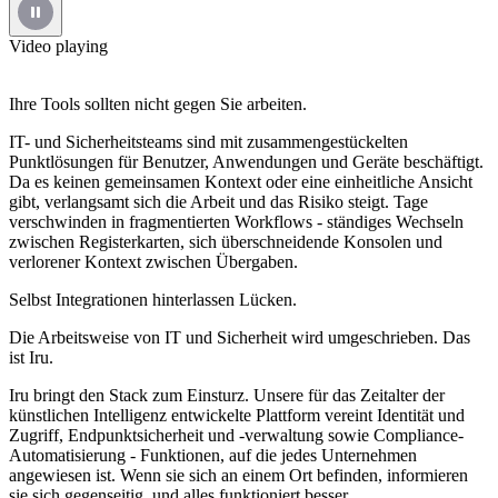
Video playing
Ihre Tools sollten nicht gegen Sie arbeiten.
IT- und Sicherheitsteams sind mit zusammengestückelten
Punktlösungen für Benutzer, Anwendungen und Geräte beschäftigt.
Da es keinen gemeinsamen Kontext oder eine einheitliche Ansicht
gibt, verlangsamt sich die Arbeit und das Risiko steigt. Tage
verschwinden in fragmentierten Workflows - ständiges Wechseln
zwischen Registerkarten, sich überschneidende Konsolen und
verlorener Kontext zwischen Übergaben.
Selbst Integrationen hinterlassen Lücken.
Die Arbeitsweise von IT und Sicherheit wird umgeschrieben. Das
ist Iru.
Iru bringt den Stack zum Einsturz. Unsere für das Zeitalter der
künstlichen Intelligenz entwickelte Plattform vereint Identität und
Zugriff, Endpunktsicherheit und -verwaltung sowie Compliance-
Automatisierung - Funktionen, auf die jedes Unternehmen
angewiesen ist. Wenn sie sich an einem Ort befinden, informieren
sie sich gegenseitig, und alles funktioniert besser.