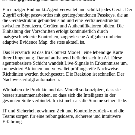
Ein einziger Endpunkt-Agent verwaltet und schützt jedes Gerät. Der
Zugriff erfolgt passwortlos mit gerätegebundenen Passkeys, die an
die Gerätestruktur gebunden sind und eine Vertrauensstruktur
zwischen Benutzern, Geräten und Authentifikatoren bilden. Die
Einhaltung der Vorschriften erfolgt kontinuierlich durch
maßgeschneiderte Kontrollen, zugewiesene Aufgaben und eine
adaptive Evidence Map, die stets aktuell ist.
Das Herzstück ist das Iru Context Model - eine lebendige Karte
Ihrer Umgebung. Darauf aufbauend befindet sich Iru AI. Diese
agentenbasierte Schicht wandelt Live-Signale in Erkenntnisse um,
orchestriert Aktionen und verwaltet prüfungsreife Nachweise.
Richtlinien werden durchgesetzt. Die Reaktion ist schneller. Der
Nachweis erfolgt automatisch.
Wir haben die Produkte und das Modell so konzipiert, dass sie
besser zusammenarbeiten, so dass sich die Intelligenz in der
gesamten Suite verbindet. Iru ist mehr als die Summe seiner Teile.
IT und Sicherheit gewinnen Zeit und Kontrolle zurück - und die
Teams sorgen für eine reibungslosere, sicherere und intuitivere
Erfahrung.