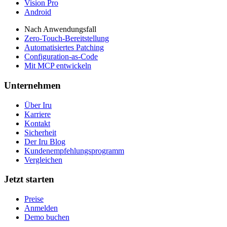
Vision Pro
Android
Nach Anwendungsfall
Zero-Touch-Bereitstellung
Automatisiertes Patching
Configuration-as-Code
Mit MCP entwickeln
Unternehmen
Über Iru
Karriere
Kontakt
Sicherheit
Der Iru Blog
Kundenempfehlungsprogramm
Vergleichen
Jetzt starten
Preise
Anmelden
Demo buchen