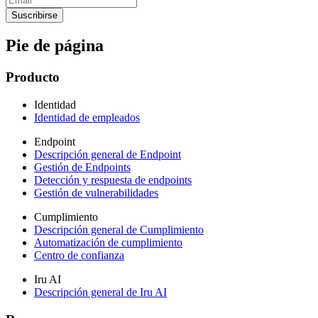
Pie de página
Producto
Identidad
Identidad de empleados
Endpoint
Descripción general de Endpoint
Gestión de Endpoints
Detección y respuesta de endpoints
Gestión de vulnerabilidades
Cumplimiento
Descripción general de Cumplimiento
Automatización de cumplimiento
Centro de confianza
Iru AI
Descripción general de Iru AI