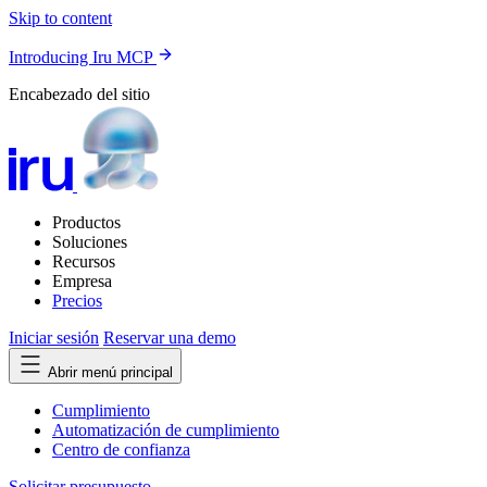
Skip to content
Introducing Iru MCP
Encabezado del sitio
Productos
Soluciones
Recursos
Empresa
Precios
Iniciar sesión
Reservar una demo
Abrir menú principal
Cumplimiento
Automatización de cumplimiento
Centro de confianza
Solicitar presupuesto