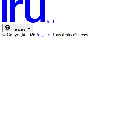
Iru Inc.
Français
© Copyright 2026
Iru, Inc.
Tous droits réservés.