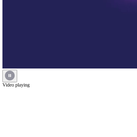
Video playing