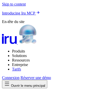
Skip to content
Introducing Iru MCP
En-tête du site
Produits
Solutions
Ressources
Entreprise
Tarifs
Connexion
Réserver une démo
Ouvrir le menu principal