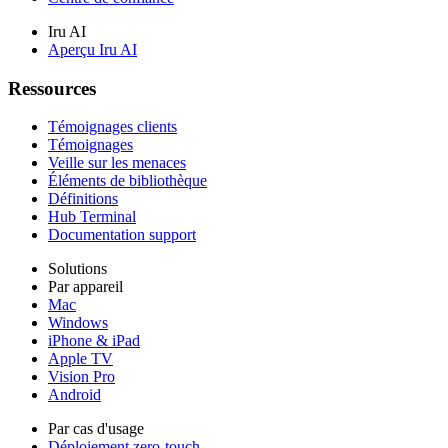
Iru AI
Aperçu Iru AI
Ressources
Témoignages clients
Témoignages
Veille sur les menaces
Éléments de bibliothèque
Définitions
Hub Terminal
Documentation support
Solutions
Par appareil
Mac
Windows
iPhone & iPad
Apple TV
Vision Pro
Android
Par cas d'usage
Déploiement zero-touch